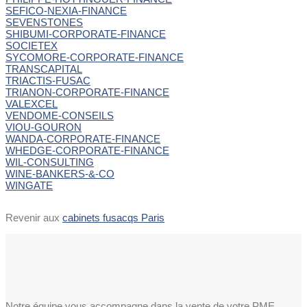
SEFICO-NEXIA-FINANCE
SEVENSTONES
SHIBUMI-CORPORATE-FINANCE
SOCIETEX
SYCOMORE-CORPORATE-FINANCE
TRANSCAPITAL
TRIACTIS-FUSAC
TRIANON-CORPORATE-FINANCE
VALEXCEL
VENDOME-CONSEILS
VIOU-GOURON
WANDA-CORPORATE-FINANCE
WHEDGE-CORPORATE-FINANCE
WIL-CONSULTING
WINE-BANKERS-&-CO
WINGATE
Revenir aux
cabinets fusacqs Paris
Notre équipe vous accompagne dans la vente de votre PME.