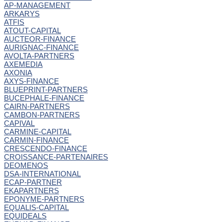
AP-MANAGEMENT
ARKARYS
ATFIS
ATOUT-CAPITAL
AUCTEOR-FINANCE
AURIGNAC-FINANCE
AVOLTA-PARTNERS
AXEMEDIA
AXONIA
AXYS-FINANCE
BLUEPRINT-PARTNERS
BUCEPHALE-FINANCE
CAIRN-PARTNERS
CAMBON-PARTNERS
CAPIVAL
CARMINE-CAPITAL
CARMIN-FINANCE
CRESCENDO-FINANCE
CROISSANCE-PARTENAIRES
DEOMENOS
DSA-INTERNATIONAL
ECAP-PARTNER
EKAPARTNERS
EPONYME-PARTNERS
EQUALIS-CAPITAL
EQUIDEALS