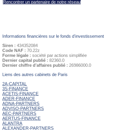
Rencontrer un partenaire de notre réseau
Informations financières sur le fonds d'investissement
Siren :
434352084
Code NAF :
70.22z
Forme légale :
société par actions simplifiée
Dernier capital publié :
82360.0
Dernier chiffre d’affaires publié :
26986000.0
Liens des autres cabinets de Paris
2A-CAPITAL
3S-FINANCE
ACETIS-FINANCE
ADER-FINANCE
ADNA-PARTNERS
ADVISO-PARTNERS
AEC-PARTNERS
AERTUS-FINANCE
ALANTRA
ALEXANDER-PARTNERS