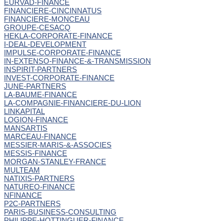
EURVAD-FINANCE
FINANCIERE-CINCINNATUS
FINANCIERE-MONCEAU
GROUPE-CESACQ
HEKLA-CORPORATE-FINANCE
I-DEAL-DEVELOPMENT
IMPULSE-CORPORATE-FINANCE
IN-EXTENSO-FINANCE-&-TRANSMISSION
INSPIRIT-PARTNERS
INVEST-CORPORATE-FINANCE
JUNE-PARTNERS
LA-BAUME-FINANCE
LA-COMPAGNIE-FINANCIERE-DU-LION
LINKAPITAL
LOGION-FINANCE
MANSARTIS
MARCEAU-FINANCE
MESSIER-MARIS-&-ASSOCIES
MESSIS-FINANCE
MORGAN-STANLEY-FRANCE
MULTEAM
NATIXIS-PARTNERS
NATUREO-FINANCE
NFINANCE
P2C-PARTNERS
PARIS-BUSINESS-CONSULTING
PHILIPPE-HOTTINGUER-FINANCE