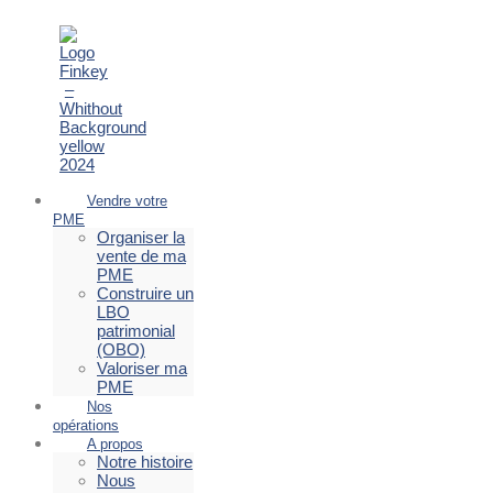
Vendre votre
PME
Organiser la
vente de ma
PME
Construire un
LBO
patrimonial
(OBO)
Valoriser ma
PME
Nos
opérations
A propos
Notre histoire
Nous