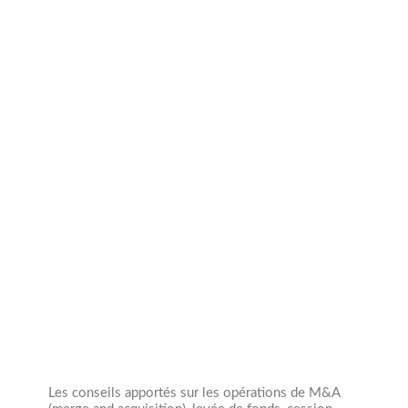
Année création
1950
Collaborateurs
0
Les conseils apportés sur les opérations de M&A