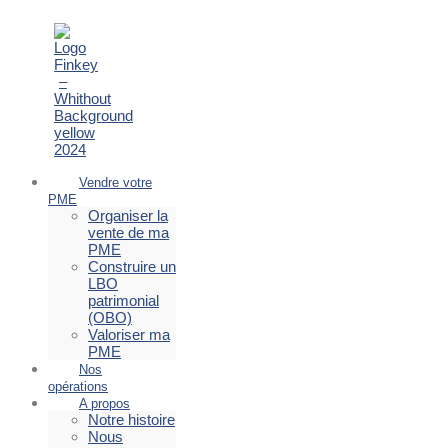
Vendre votre
PME
Organiser la
vente de ma
PME
Construire un
LBO
patrimonial
(OBO)
Valoriser ma
PME
Nos
opérations
A propos
Notre histoire
Nous