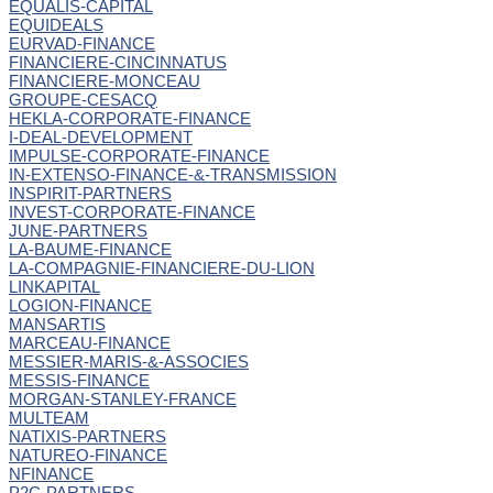
EQUALIS-CAPITAL
EQUIDEALS
EURVAD-FINANCE
FINANCIERE-CINCINNATUS
FINANCIERE-MONCEAU
GROUPE-CESACQ
HEKLA-CORPORATE-FINANCE
I-DEAL-DEVELOPMENT
IMPULSE-CORPORATE-FINANCE
IN-EXTENSO-FINANCE-&-TRANSMISSION
INSPIRIT-PARTNERS
INVEST-CORPORATE-FINANCE
JUNE-PARTNERS
LA-BAUME-FINANCE
LA-COMPAGNIE-FINANCIERE-DU-LION
LINKAPITAL
LOGION-FINANCE
MANSARTIS
MARCEAU-FINANCE
MESSIER-MARIS-&-ASSOCIES
MESSIS-FINANCE
MORGAN-STANLEY-FRANCE
MULTEAM
NATIXIS-PARTNERS
NATUREO-FINANCE
NFINANCE
P2C-PARTNERS