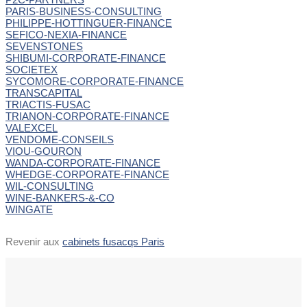
PARIS-BUSINESS-CONSULTING
PHILIPPE-HOTTINGUER-FINANCE
SEFICO-NEXIA-FINANCE
SEVENSTONES
SHIBUMI-CORPORATE-FINANCE
SOCIETEX
SYCOMORE-CORPORATE-FINANCE
TRANSCAPITAL
TRIACTIS-FUSAC
TRIANON-CORPORATE-FINANCE
VALEXCEL
VENDOME-CONSEILS
VIOU-GOURON
WANDA-CORPORATE-FINANCE
WHEDGE-CORPORATE-FINANCE
WIL-CONSULTING
WINE-BANKERS-&-CO
WINGATE
Revenir aux
cabinets fusacqs Paris