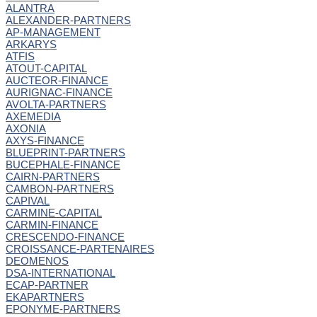
ALANTRA
ALEXANDER-PARTNERS
AP-MANAGEMENT
ARKARYS
ATFIS
ATOUT-CAPITAL
AUCTEOR-FINANCE
AURIGNAC-FINANCE
AVOLTA-PARTNERS
AXEMEDIA
AXONIA
AXYS-FINANCE
BLUEPRINT-PARTNERS
BUCEPHALE-FINANCE
CAIRN-PARTNERS
CAMBON-PARTNERS
CAPIVAL
CARMINE-CAPITAL
CARMIN-FINANCE
CRESCENDO-FINANCE
CROISSANCE-PARTENAIRES
DEOMENOS
DSA-INTERNATIONAL
ECAP-PARTNER
EKAPARTNERS
EPONYME-PARTNERS