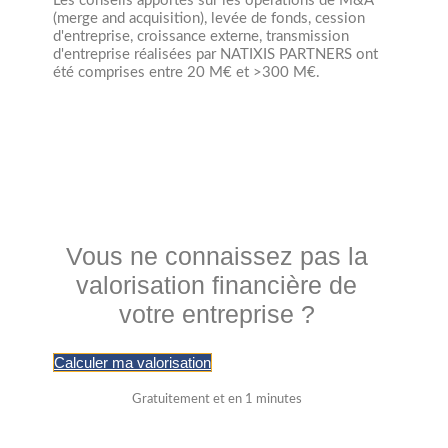
Les conseils apportés sur les opérations de M&A
(merge and acquisition), levée de fonds, cession
d'entreprise, croissance externe, transmission
d'entreprise réalisées par NATIXIS PARTNERS ont
été comprises entre 20 M€ et >300 M€.
Vous ne connaissez pas la
valorisation financière de
votre entreprise ?
Calculer ma valorisation
Gratuitement et en 1 minutes