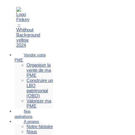
Vendre votre
PME
Organiser la
vente de ma
PME
Construire un
LBO
patrimonial
(OBO)
Valoriser ma
PME
Nos
opérations
A propos
Notre histoire
Nous