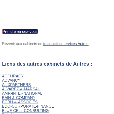
Max : >300 M€
Prendre rendez-vous
Revenir aux cabinets de
transaction services Autres
Liens des autres cabinets de Autres :
ACCURACY
ADVANCY
ALIXPARTNERS
ALVAREZ-&-MARSAL
AMR-INTERNATIONAL
BAIN-&-COMPANY
BCRH-&-ASSOCIES
BDO-CORPORATE-FINANCE
BLUE-CELL-CONSULTING