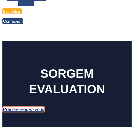
Linkedin
Inscription
Connexion
SORGEM
EVALUATION​
Prendre rendez-vous