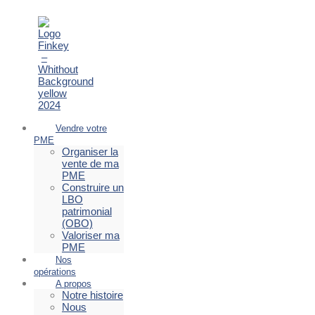
Vendre votre
PME
Organiser la
vente de ma
PME
Construire un
LBO
patrimonial
(OBO)
Valoriser ma
PME
Nos
opérations
A propos
Notre histoire
Nous