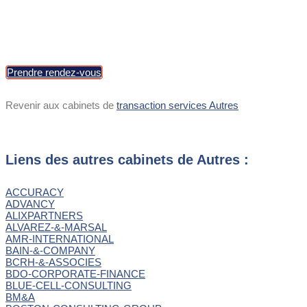
Prendre rendez-vous
Revenir aux cabinets de
transaction services Autres
Liens des autres cabinets de Autres :
ACCURACY
ADVANCY
ALIXPARTNERS
ALVAREZ-&-MARSAL
AMR-INTERNATIONAL
BAIN-&-COMPANY
BCRH-&-ASSOCIES
BDO-CORPORATE-FINANCE
BLUE-CELL-CONSULTING
BM&A