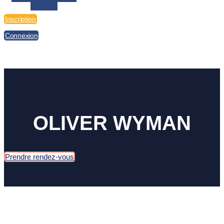
Linkedin
Inscription
Connexion
OLIVER WYMAN​
Prendre rendez-vous