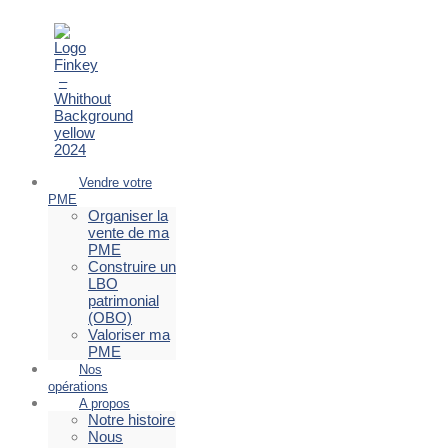
Vendre votre
PME
Organiser la
vente de ma
PME
Construire un
LBO
patrimonial
(OBO)
Valoriser ma
PME
Nos
opérations
A propos
Notre histoire
Nous