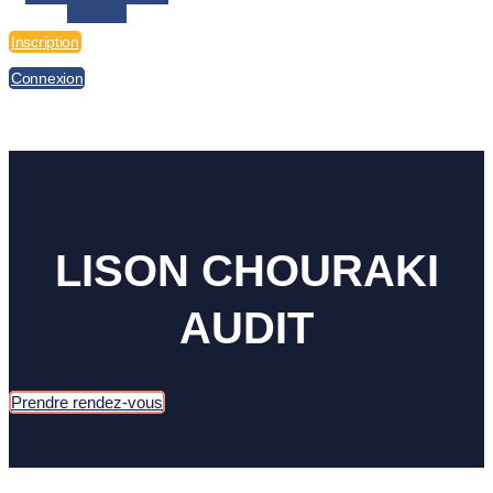
Linkedin
Inscription
Connexion
LISON CHOURAKI
AUDIT​
Prendre rendez-vous