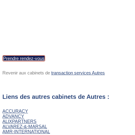
Min : 0 M€
Max : 5 M€
Prendre rendez-vous
Revenir aux cabinets de
transaction services Autres
Liens des autres cabinets de Autres :
ACCURACY
ADVANCY
ALIXPARTNERS
ALVAREZ-&-MARSAL
AMR-INTERNATIONAL