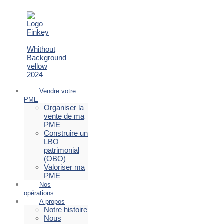
Vendre votre
PME
Organiser la
vente de ma
PME
Construire un
LBO
patrimonial
(OBO)
Valoriser ma
PME
Nos
opérations
A propos
Notre histoire
Nous