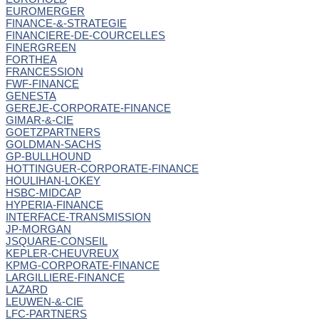
EUROMERGER
FINANCE-&-STRATEGIE
FINANCIERE-DE-COURCELLES
FINERGREEN
FORTHEA
FRANCESSION
FWF-FINANCE
GENESTA
GEREJE-CORPORATE-FINANCE
GIMAR-&-CIE
GOETZPARTNERS
GOLDMAN-SACHS
GP-BULLHOUND
HOTTINGUER-CORPORATE-FINANCE
HOULIHAN-LOKEY
HSBC-MIDCAP
HYPERIA-FINANCE
INTERFACE-TRANSMISSION
JP-MORGAN
JSQUARE-CONSEIL
KEPLER-CHEUVREUX
KPMG-CORPORATE-FINANCE
LARGILLIERE-FINANCE
LAZARD
LEUWEN-&-CIE
LFC-PARTNERS