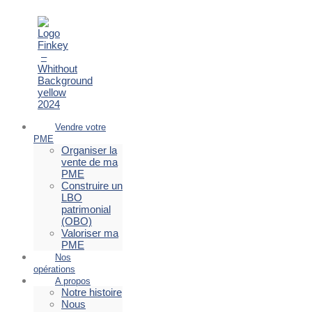
Vendre votre
PME
Organiser la
vente de ma
PME
Construire un
LBO
patrimonial
(OBO)
Valoriser ma
PME
Nos
opérations
A propos
Notre histoire
Nous