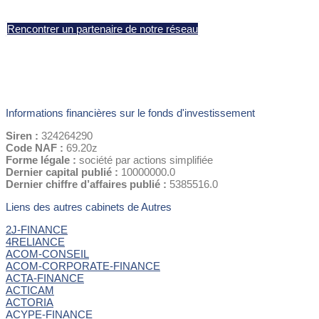
Rencontrer un partenaire de notre réseau
Informations financières sur le fonds d'investissement
Siren :
324264290
Code NAF :
69.20z
Forme légale :
société par actions simplifiée
Dernier capital publié :
10000000.0
Dernier chiffre d’affaires publié :
5385516.0
Liens des autres cabinets de Autres
2J-FINANCE
4RELIANCE
ACOM-CONSEIL
ACOM-CORPORATE-FINANCE
ACTA-FINANCE
ACTICAM
ACTORIA
ACYPE-FINANCE