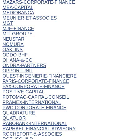
MAZARS-CORPORATE-FINANCE
MBA-CAPITAL
MEDIOBANCA
MEUNIER-ET-ASSOCIES
MGT
MJE-FINANCE
MTI-GROUPE
NEUSTAR
NOMURA
OAKLINS
ODDO-BHF
OHANA-&-CO
ONDRA-PARTNERS
OPPORTUNIT
OUEST-INGENIERIE-FINANCIERE
PARIS-CORPORATE-FINANCE
PAX-CORPORATE-FINANCE
POSITIVE-CAPITAL
POTOMAC-CAPITAL-CONSEIL
PRAMEX-INTERNATIONAL
PWC-CORPORATE-FINANCE
QUADRATURE
QUATUOR
RABOBANK-INTERNATIONAL
RAPHAEL-FINANCIAL-ADVISORY
ROCHEFORT-&-ASSOCIES