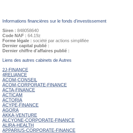
Informations financières sur le fonds d'investissement
Siren :
848058640
Code NAF :
64.19z
Forme légale :
société par actions simplifiée
Dernier capital publié :
Dernier chiffre d’affaires publié :
Liens des autres cabinets de Autres
2J-FINANCE
4RELIANCE
ACOM-CONSEIL
ACOM-CORPORATE-FINANCE
ACTA-FINANCE
ACTICAM
ACTORIA
ACYPE-FINANCE
AGORA
AKKA-VENTURE
ALCYONE-CORPORATE-FINANCE
ALIRA-HEALTH
APPARIUS-CORPORATE-FINANCE