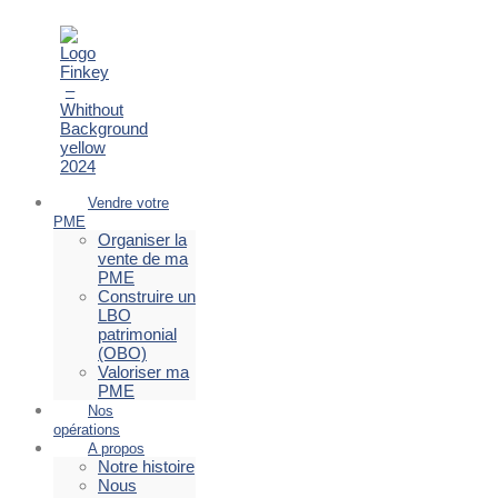
Vendre votre
PME
Organiser la
vente de ma
PME
Construire un
LBO
patrimonial
(OBO)
Valoriser ma
PME
Nos
opérations
A propos
Notre histoire
Nous