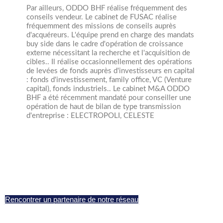
Par ailleurs, ODDO BHF réalise fréquemment des
conseils vendeur.
Le cabinet de FUSAC réalise
fréquemment des missions de conseils auprès
d'acquéreurs. L'équipe prend en charge des mandats
buy side dans le cadre d'opération de croissance
externe nécessitant la recherche et l'acquisition de
cibles..
Il réalise occasionnellement des opérations
de levées de fonds auprès d'investisseurs en capital
: fonds d'investissement, family office, VC (Venture
capital), fonds industriels.. Le cabinet M&A ODDO
BHF a été récemment mandaté pour conseiller une
opération de haut de bilan de type transmission
d'entreprise : ELECTROPOLI, CELESTE
Rencontrer un partenaire de notre réseau