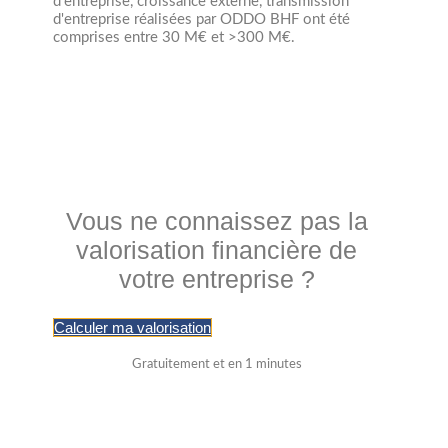
d'entreprise, croissance externe, transmission
d'entreprise réalisées par ODDO BHF ont été
comprises entre 30 M€ et >300 M€.
Vous ne connaissez pas la
valorisation financière de
votre entreprise ?
Calculer ma valorisation
Gratuitement et en 1 minutes