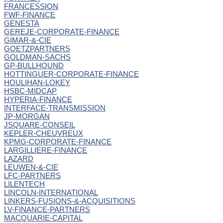
FRANCESSION
FWF-FINANCE
GENESTA
GEREJE-CORPORATE-FINANCE
GIMAR-&-CIE
GOETZPARTNERS
GOLDMAN-SACHS
GP-BULLHOUND
HOTTINGUER-CORPORATE-FINANCE
HOULIHAN-LOKEY
HSBC-MIDCAP
HYPERIA-FINANCE
INTERFACE-TRANSMISSION
JP-MORGAN
JSQUARE-CONSEIL
KEPLER-CHEUVREUX
KPMG-CORPORATE-FINANCE
LARGILLIERE-FINANCE
LAZARD
LEUWEN-&-CIE
LFC-PARTNERS
LILENTECH
LINCOLN-INTERNATIONAL
LINKERS-FUSIONS-&-ACQUISITIONS
LV-FINANCE-PARTNERS
MACQUARIE-CAPITAL