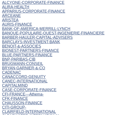
ALCYONE-CORPORATE-FINANCE
ALIRA-HEALTH
APPARIUS-CORPORATE-FINANCE
ARCEANE
ARISTEA
AURIS-FINANCE
BANK-OF-AMERICA-MERRILL-LYNCH
BANQUE-POPULAIRE-OUEST-INGENIERIE-FINANCIERE
BARBER-HAULER-CAPITAL-ADVISERS
BARCLAYS-INVESTMENT-BANK
BENOIT-&-ASSOCIES
BIONEST-PARTNERS-FINANCE
BLUE-PARTNERS-FINANCE
BNP-PARIBAS-CIB
BRUGMANN-CONSEIL
BRYAN-GARNIER-&-CO
CADENAC
CANACCORD-GENUITY
CANEC-INTERNATIONAL
CAPITALMIND
CASE-CORPORATE-FINANCE
CFI-FRANCE---Athema-
CFK-FINANCE
CHAUSSON-FINANCE
CITI-GROUP-
CLAIRFIELD-INTERNATIONAL