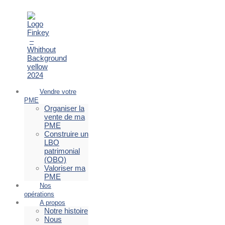
Vendre votre
PME
Organiser la
vente de ma
PME
Construire un
LBO
patrimonial
(OBO)
Valoriser ma
PME
Nos
opérations
A propos
Notre histoire
Nous