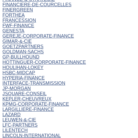
FINANCIERE-DE-COURCELLES
FINERGREEN
FORTHEA
FRANCESSION
FWF-FINANCE
GENESTA
GEREJE-CORPORATE-FINANCE
GIMAR-&-CIE
GOETZPARTNERS
GOLDMAN-SACHS
GP-BULLHOUND
HOTTINGUER-CORPORATE-FINANCE
HOULIHAN-LOKEY
HSBC-MIDCAP
HYPERIA-FINANCE
INTERFACE-TRANSMISSION
JP-MORGAN
JSQUARE-CONSEIL
KEPLER-CHEUVREUX
KPMG-CORPORATE-FINANCE
LARGILLIERE-FINANCE
LAZARD
LEUWEN-&-CIE
LFC-PARTNERS
LILENTECH
LINCOLN-INTERNATIONAL