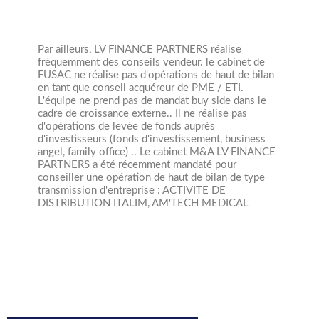
Par ailleurs, LV FINANCE PARTNERS réalise
fréquemment des conseils vendeur.
le cabinet de
FUSAC ne réalise pas d'opérations de haut de bilan
en tant que conseil acquéreur de PME / ETI.
L'équipe ne prend pas de mandat buy side dans le
cadre de croissance externe..
Il ne réalise pas
d'opérations de levée de fonds auprès
d'investisseurs (fonds d'investissement, business
angel, family office) .. Le cabinet M&A LV FINANCE
PARTNERS a été récemment mandaté pour
conseiller une opération de haut de bilan de type
transmission d'entreprise : ACTIVITE DE
DISTRIBUTION ITALIM, AM'TECH MEDICAL