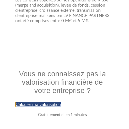
Les conseils apportés sur les opérations de M&A
(merge and acquisition), levée de fonds, cession
d'entreprise, croissance externe, transmission
d'entreprise réalisées par LV FINANCE PARTNERS
ont été comprises entre 0 M€ et 5 M€.
Vous ne connaissez pas la
valorisation financière de
votre entreprise ?
Calculer ma valorisation
Gratuitement et en 1 minutes