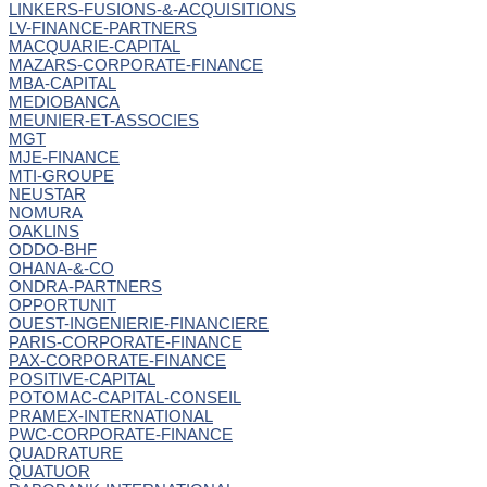
LINKERS-FUSIONS-&-ACQUISITIONS
LV-FINANCE-PARTNERS
MACQUARIE-CAPITAL
MAZARS-CORPORATE-FINANCE
MBA-CAPITAL
MEDIOBANCA
MEUNIER-ET-ASSOCIES
MGT
MJE-FINANCE
MTI-GROUPE
NEUSTAR
NOMURA
OAKLINS
ODDO-BHF
OHANA-&-CO
ONDRA-PARTNERS
OPPORTUNIT
OUEST-INGENIERIE-FINANCIERE
PARIS-CORPORATE-FINANCE
PAX-CORPORATE-FINANCE
POSITIVE-CAPITAL
POTOMAC-CAPITAL-CONSEIL
PRAMEX-INTERNATIONAL
PWC-CORPORATE-FINANCE
QUADRATURE
QUATUOR