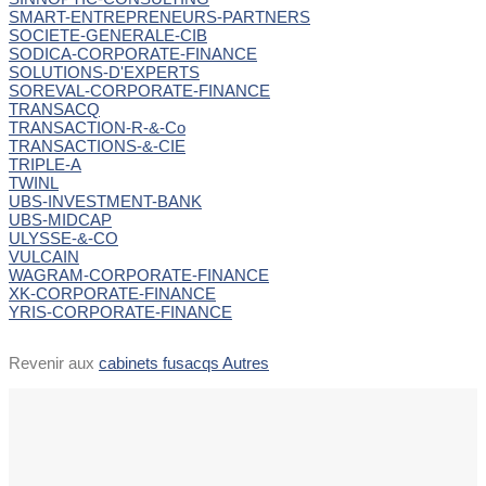
SMART-ENTREPRENEURS-PARTNERS
SOCIETE-GENERALE-CIB
SODICA-CORPORATE-FINANCE
SOLUTIONS-D'EXPERTS
SOREVAL-CORPORATE-FINANCE
TRANSACQ
TRANSACTION-R-&-Co
TRANSACTIONS-&-CIE
TRIPLE-A
TWINL
UBS-INVESTMENT-BANK
UBS-MIDCAP
ULYSSE-&-CO
VULCAIN
WAGRAM-CORPORATE-FINANCE
XK-CORPORATE-FINANCE
YRIS-CORPORATE-FINANCE
Revenir aux
cabinets fusacqs Autres