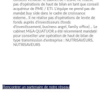
pas d'opérations de haut de bilan en tant que conseil
acquéreur de PME / ETI. L'équipe ne prend pas de
mandat buy side dans le cadre de croissance
externe..
Il ne réalise pas d'opérations de levée de
fonds auprès d'investisseurs (fonds
d'investissement, business angel, family office) .. Le
cabinet M&A QUATUOR a été récemment mandaté
pour conseiller une opération de haut de bilan de
type transmission d'entreprise : NUTRISAVEURS,
NUTRISAVEURS
Rencontrer un partenaire de notre réseau