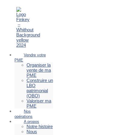
Vendre votre
PME
Organiser la
vente de ma
PME
Construire un
LBO
patrimonial
(OBO)
Valoriser ma
PME
Nos
opérations
A propos
Notre histoire
Nous