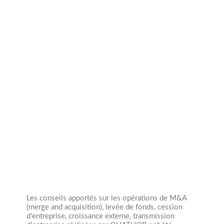
Année création
1950
Collaborateurs
0
Les conseils apportés sur les opérations de M&A
(merge and acquisition), levée de fonds, cession
d'entreprise, croissance externe, transmission