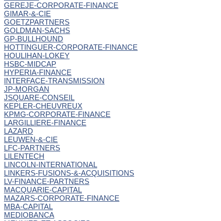
GEREJE-CORPORATE-FINANCE
GIMAR-&-CIE
GOETZPARTNERS
GOLDMAN-SACHS
GP-BULLHOUND
HOTTINGUER-CORPORATE-FINANCE
HOULIHAN-LOKEY
HSBC-MIDCAP
HYPERIA-FINANCE
INTERFACE-TRANSMISSION
JP-MORGAN
JSQUARE-CONSEIL
KEPLER-CHEUVREUX
KPMG-CORPORATE-FINANCE
LARGILLIERE-FINANCE
LAZARD
LEUWEN-&-CIE
LFC-PARTNERS
LILENTECH
LINCOLN-INTERNATIONAL
LINKERS-FUSIONS-&-ACQUISITIONS
LV-FINANCE-PARTNERS
MACQUARIE-CAPITAL
MAZARS-CORPORATE-FINANCE
MBA-CAPITAL
MEDIOBANCA