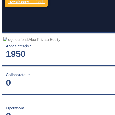
Investir dans un fonds
Année création
1950
Collaborateurs
0
Opérations