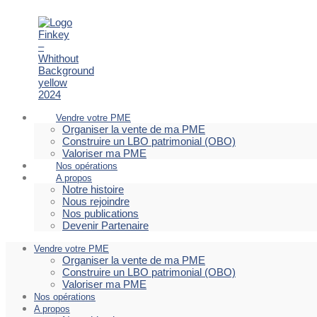
Vendre votre PME
Organiser la vente de ma PME
Construire un LBO patrimonial (OBO)
Valoriser ma PME
Nos opérations
A propos
Notre histoire
Nous rejoindre
Nos publications
Devenir Partenaire
Vendre votre PME
Organiser la vente de ma PME
Construire un LBO patrimonial (OBO)
Valoriser ma PME
Nos opérations
A propos