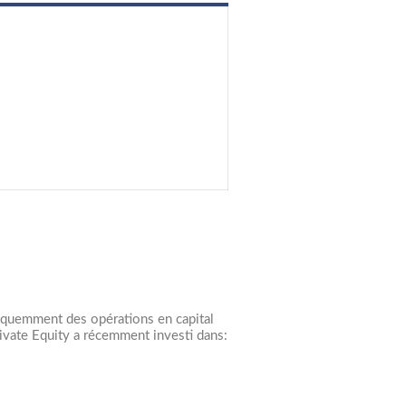
 fréquemment des opérations en capital
ivate Equity a récemment investi dans: