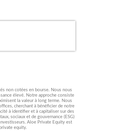
iétés non cotées en bourse. Nous nous
issance élevé. Notre approche consiste
aximisent la valeur à long terme. Nous
ffices, cherchant à bénéficier de notre
té à identifier et à capitaliser sur des
taux, sociaux et de gouvernance (ESG)
vestisseurs. Aloe Private Equity est
private equity.