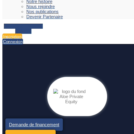
Notre histoire
Nous rejoindre
Nos publications
Devenir Partenaire
Facebook
Envelope
Linkedin
Inscription
Connexion
Demande de financement