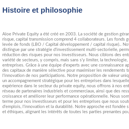
Histoire et philosophie
Aloe Private Equity a été créé en 2003. La société de gestion géran
risque, capital transmission comprend 4 collaborateurs. Les fonds g
levée de fonds (LBO / Capital développement / capital risque).. No
distingue par une stratégie d'investissement multi-sectorielle, perm
réduction des risques pour nos investisseurs. Nous ciblons des entr
variété de secteurs, y compris, mais sans s'y limiter, la technologie, l
entreprises. Grâce à une équipe d'experts avec une connaissance 
des capitaux de manière sélective pour maximiser les rendements 
l'innovation de nos participations. Notre proposition de valeur un
un accompagnement stratégique pour les entreprises dans lesquelle
expérience dans le secteur du private equity, nous offrons à nos ent
réseau de partenaires industriels et commerciaux, ainsi que des res
croissance et améliorer leur performance opérationnelle. Nous som
terme pour nos investisseurs et pour les entreprises que nous soute
d'emplois, l'innovation et la durabilité. Notre approche est fondée
et éthiques, alignant les intérêts de toutes les parties prenantes po