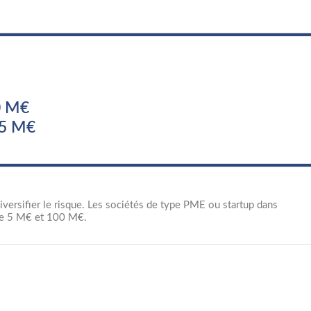
0 M€
25 M€
ersifier le risque. Les sociétés de type PME ou startup dans
tre 5 M€ et 100 M€.