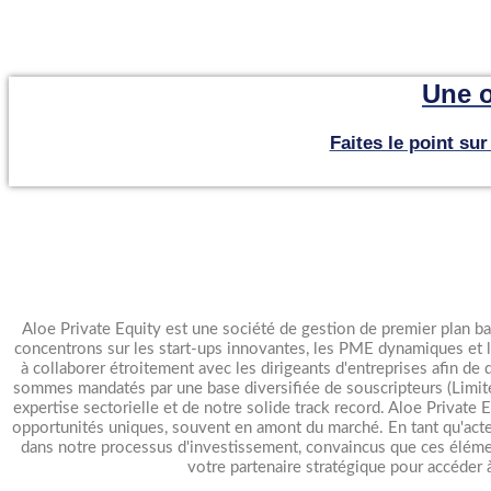
Une o
Faites le point su
Aloe Private Equity est une société de gestion de premier plan ba
concentrons sur les start-ups innovantes, les PME dynamiques et le
à collaborer étroitement avec les dirigeants d'entreprises afin de
sommes mandatés par une base diversifiée de souscripteurs (Limited 
expertise sectorielle et de notre solide track record. Aloe Private 
opportunités uniques, souvent en amont du marché. En tant qu'act
dans notre processus d'investissement, convaincus que ces élémen
votre partenaire stratégique pour accéder à