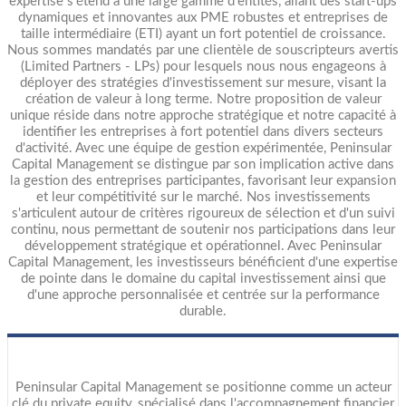
expertise s'étend à une large gamme d'entités, allant des start-ups
dynamiques et innovantes aux PME robustes et entreprises de
taille intermédiaire (ETI) ayant un fort potentiel de croissance.
Nous sommes mandatés par une clientèle de souscripteurs avertis
(Limited Partners - LPs) pour lesquels nous nous engageons à
déployer des stratégies d'investissement sur mesure, visant la
création de valeur à long terme. Notre proposition de valeur
unique réside dans notre approche stratégique et notre capacité à
identifier les entreprises à fort potentiel dans divers secteurs
d'activité. Avec une équipe de gestion expérimentée, Peninsular
Capital Management se distingue par son implication active dans
la gestion des entreprises participantes, favorisant leur expansion
et leur compétitivité sur le marché. Nos investissements
s'articulent autour de critères rigoureux de sélection et d'un suivi
continu, nous permettant de soutenir nos participations dans leur
développement stratégique et opérationnel. Avec Peninsular
Capital Management, les investisseurs bénéficient d'une expertise
de pointe dans le domaine du capital investissement ainsi que
d'une approche personnalisée et centrée sur la performance
durable.
Peninsular Capital Management se positionne comme un acteur
clé du private equity, spécialisé dans l'accompagnement financier