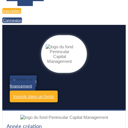
Linkedin
Inscription
Connexion
Demande de
financement
Investir dans un fonds
Année création