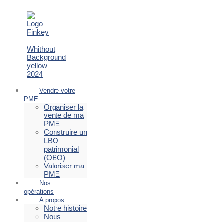
Vendre votre
PME
Organiser la
vente de ma
PME
Construire un
LBO
patrimonial
(OBO)
Valoriser ma
PME
Nos
opérations
A propos
Notre histoire
Nous