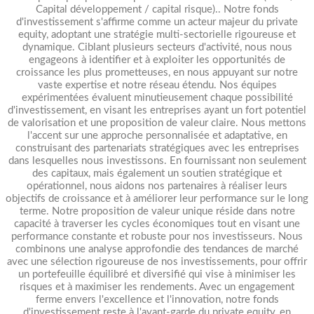
Capital développement / capital risque).. Notre fonds
d'investissement s'affirme comme un acteur majeur du private
equity, adoptant une stratégie multi-sectorielle rigoureuse et
dynamique. Ciblant plusieurs secteurs d'activité, nous nous
engageons à identifier et à exploiter les opportunités de
croissance les plus prometteuses, en nous appuyant sur notre
vaste expertise et notre réseau étendu. Nos équipes
expérimentées évaluent minutieusement chaque possibilité
d'investissement, en visant les entreprises ayant un fort potentiel
de valorisation et une proposition de valeur claire. Nous mettons
l'accent sur une approche personnalisée et adaptative, en
construisant des partenariats stratégiques avec les entreprises
dans lesquelles nous investissons. En fournissant non seulement
des capitaux, mais également un soutien stratégique et
opérationnel, nous aidons nos partenaires à réaliser leurs
objectifs de croissance et à améliorer leur performance sur le long
terme. Notre proposition de valeur unique réside dans notre
capacité à traverser les cycles économiques tout en visant une
performance constante et robuste pour nos investisseurs. Nous
combinons une analyse approfondie des tendances de marché
avec une sélection rigoureuse de nos investissements, pour offrir
un portefeuille équilibré et diversifié qui vise à minimiser les
risques et à maximiser les rendements. Avec un engagement
ferme envers l'excellence et l'innovation, notre fonds
d'investissement reste à l'avant-garde du private equity, en