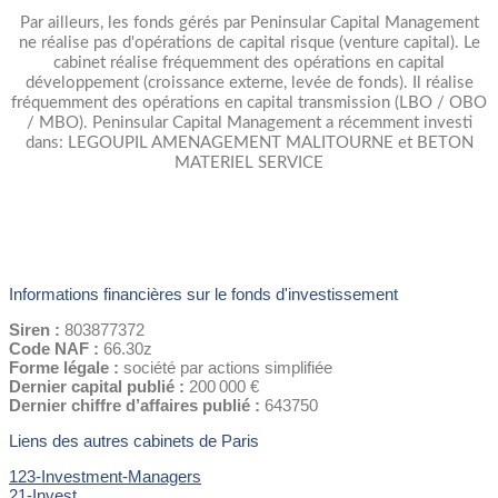
Par ailleurs, les fonds gérés par Peninsular Capital Management
ne réalise pas d'opérations de capital risque (venture capital). Le
cabinet réalise fréquemment des opérations en capital
développement (croissance externe, levée de fonds). Il réalise
fréquemment des opérations en capital transmission (LBO / OBO
/ MBO). Peninsular Capital Management a récemment investi
dans: LEGOUPIL AMENAGEMENT MALITOURNE et BETON
MATERIEL SERVICE
Informations financières sur le fonds d'investissement
Siren :
803877372
Code NAF :
66.30z
Forme légale :
société par actions simplifiée
Dernier capital publié :
200 000 €
Dernier chiffre d’affaires publié :
643750
Liens des autres cabinets de Paris
123-Investment-Managers
21-Invest