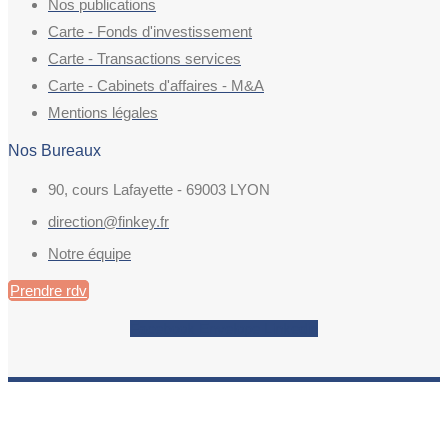
Nos publications
Carte - Fonds d'investissement
Carte - Transactions services
Carte - Cabinets d'affaires - M&A
Mentions légales
Nos Bureaux
90, cours Lafayette - 69003 LYON
direction@finkey.fr
Notre équipe
Prendre rdv
Facebook
Envelope
Linkedin