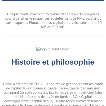
Chaque fonds investi en moyenne dans 10 à 20 entreprises
pour diversifier le risque. Les sociétés de type PME ou startup
dans lesquelles Florac entre au capital sont valorisées entre 50
M€ et 500 M€.
Histoire et philosophie
Florac a été créé en 2007. La société de gestion gérant les fonds
de capital développement, capital risque, capital transmission
comprend 15 collaborateurs. Les fonds gérés ont participé àplus
de 16opérations de levée de fonds (LBO / Capital
développement / capital risque).. Notre fonds d'investissement
opère dans le domaine du private equity avec une approche multi-