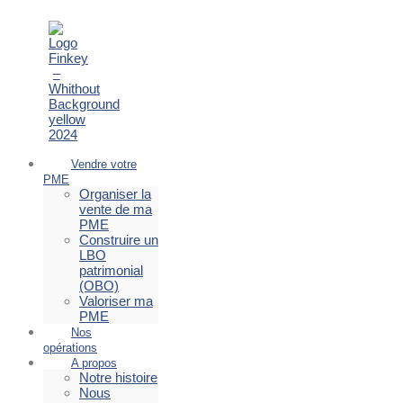
Vendre votre
PME
Organiser la
vente de ma
PME
Construire un
LBO
patrimonial
(OBO)
Valoriser ma
PME
Nos
opérations
A propos
Notre histoire
Nous