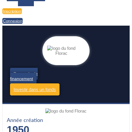
Linkedin
Inscription
Connexion
Demande de
financement
Investir dans un fonds
Année création
1950