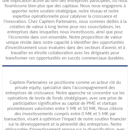
une implication active au sein des entreprises participées, où nous
fournissons bien plus que des capitaux. Nous nous engageons à
apporter notre soutien stratégique, notre réseau et notre
expertise opérationnelle pour catalyser la croissance et
l'innovation. Chez Capitem Partenaires, nous sommes dédiés à la
création de valeur à long terme pour nos souscripteurs, les
entreprises dans lesquelles nous investissons, ainsi que pour
l'économie dans son ensemble. Notre proposition de valeur
unique réside dans notre capacité à identifier des opportunités
d'investissement sous-évaluées dans des secteurs d'avenir, et à
travailler en étroite collaboration avec les dirigeants pour
transformer ces opportunités en succès commerciaux durables.
Capitem Partenaires se positionne comme un acteur clé du
private equity, spécialisé dans l'accompagnement des
entreprises de croissance. Notre approche se concentre sur les
opérations de levée de fonds stratégiques, avec une prise de
participation significative au capital de PME et startups
prometteuses valorisées entre 5 M€ et 50 M€. Nous ciblons
des investissements compris entre 0 M€ et 5 M€ par
transaction, visant à optimiser l'impact de notre soutien financier
sur le développement et la pérennité des entreprises. Notre
philosophie d'investissement repose sur la diversification, avec