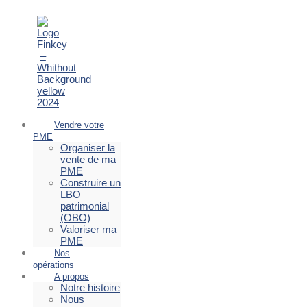
Vendre votre
PME
Organiser la
vente de ma
PME
Construire un
LBO
patrimonial
(OBO)
Valoriser ma
PME
Nos
opérations
A propos
Notre histoire
Nous