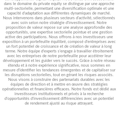
dans le domaine du private equity se distingue par une approche
multi-sectorielle, permettant une diversification optimale et une
capacité d'adaptation aux différentes dynamiques de marché.
Nous intervenons dans plusieurs secteurs d'activité, sélectionnés
avec soin selon notre stratégie d'investissement. Notre
proposition de valeur repose sur une analyse approfondie des
opportunités, une expertise sectorielle pointue et une gestion
active des participations. Nous offrons à nos investisseurs une
exposition à un portefeuille équilibré, composé d'entreprises avec
un fort potentiel de croissance et de création de valeur à long
terme. Notre équipe d'experts s'engage à travailler étroitement
avec les entreprises de notre portefeuille pour accélérer leur
développement et les guider vers le succès. Grâce à notre réseau
étendu et à notre expérience significative, nous sommes en
mesure d'identifier les tendances émergentes et de capitaliser sur
les disruptions sectorielles, tout en gérant les risques associés.
Nous visons à construire des partenariats durables avec les
équipes de direction et à mettre en œuvre des stratégies
opérationnelles et financières efficaces. Notre fonds est dédié aux
investisseurs institutionnels et privés à la recherche
d'opportunités d'investissement différenciées avec un potentiel
de rendement ajusté au risque attrayant.