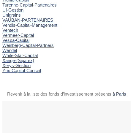
Turenne-Capital-Partenaires
UI-Gestion
Unigrains
VAUBAN-PARTENAIRES
Vendis-Capital-Management
Ventech
Vermeer-Capital
Vespa-Capital
Weinberg-Capital-Partners
Wendel
White-Star-Capital
Xange-(Siparex)
Xerys-Gestion
Yrix-Capital-Conseil
Revenir à la liste des fonds d’investissement présents
à Paris