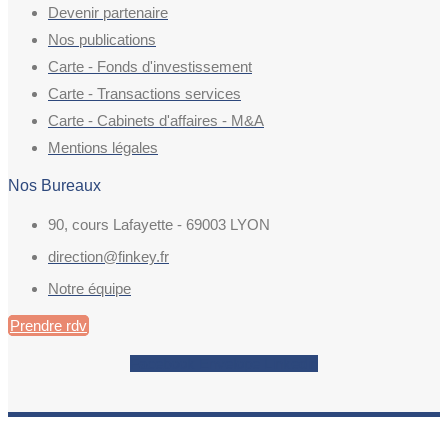
Devenir partenaire
Nos publications
Carte - Fonds d'investissement
Carte - Transactions services
Carte - Cabinets d'affaires - M&A
Mentions légales
Nos Bureaux
90, cours Lafayette - 69003 LYON
direction@finkey.fr
Notre équipe
Prendre rdv
Facebook
Envelope
Linkedin