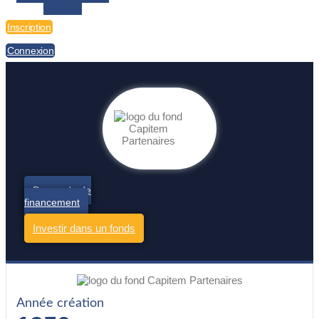
Linkedin
Inscription
Connexion
Demande de
financement
Investir dans un fonds
Année création