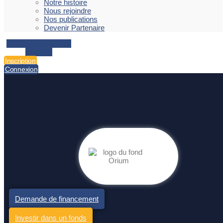
Notre histoire
Nous rejoindre
Nos publications
Devenir Partenaire
Facebook
Envelope
Linkedin
Inscription
Connexion
Demande de financement
Investir dans un fonds