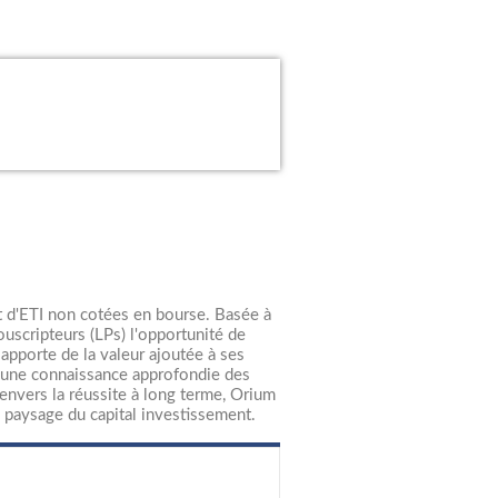
t d'ETI non cotées en bourse. Basée à
souscripteurs (LPs) l'opportunité de
apporte de la valeur ajoutée à ses
c une connaissance approfondie des
envers la réussite à long terme, Orium
e paysage du capital investissement.