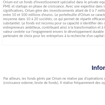
Orium est un fonds d'investissement spécialisé dans le private equ
PME et startups en phase de croissance. Avec une expertise dans la
significatives, Orium gère des investissements allant de 0 à 7 milli
entre 10 et 100 millions d'euros. Le portefeuille d'Orium se caracté
moyenne dans 10 à 20 sociétés, ce qui permet de répartir efficacem
substantiel. Le fonds est reconnu pour sa capacité à identifier des
entrepreneurs ambitieux, contribuant ainsi à la transformation et à
valeur centrée sur l'engagement envers le développement durable
partenaire de choix pour les entreprises à la recherche d'un capital 
Info
Par ailleurs, les fonds gérés par Orium ne réalise pas d'opérations
(croissance externe, levée de fonds). Il réalise fréquemment des