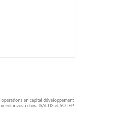
des opérations en capital développement
emment investi dans: ISALTIS et SOTEP