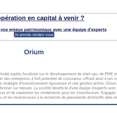
pération en capital à venir ?
r vos enjeux patrimoniaux avec une équipe d'experts
Je prends rendez-vous
Orium
rivate equity, focalisée sur le développement de start-ups, de PME e
cer des entreprises à fort potentiel de croissance, offrant ainsi à ses 
e stratégie d'investissement rigoureuse et une gestion active, Orium 
tionnel sur mesure. La société bénéficie d'une équipe d'experts ave
ances et de maximiser les rendements pour les investisseurs. Engagée 
s et les investisseurs à la recherche de placements distinctifs dans l