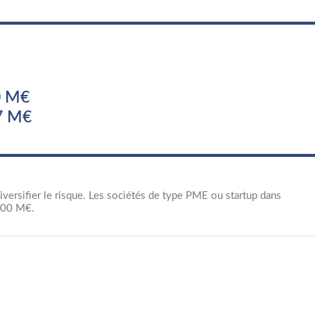
0 M€
7 M€
ersifier le risque. Les sociétés de type PME ou startup dans
 100 M€.