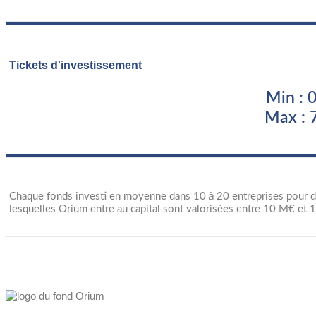
Tickets d'investissement
Min : 
Max : 
Chaque fonds investi en moyenne dans 10 à 20 entreprises pour div
lesquelles Orium entre au capital sont valorisées entre 10 M€ et