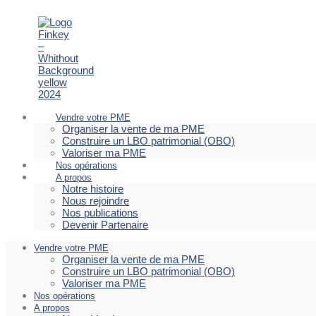
Vendre votre PME
Organiser la vente de ma PME
Construire un LBO patrimonial (OBO)
Valoriser ma PME
Nos opérations
A propos
Notre histoire
Nous rejoindre
Nos publications
Devenir Partenaire
Vendre votre PME
Organiser la vente de ma PME
Construire un LBO patrimonial (OBO)
Valoriser ma PME
Nos opérations
A propos