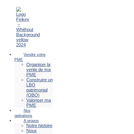
Vendre votre
PME
Organiser la
vente de ma
PME
Construire un
LBO
patrimonial
(OBO)
Valoriser ma
PME
Nos
opérations
A propos
Notre histoire
Nous