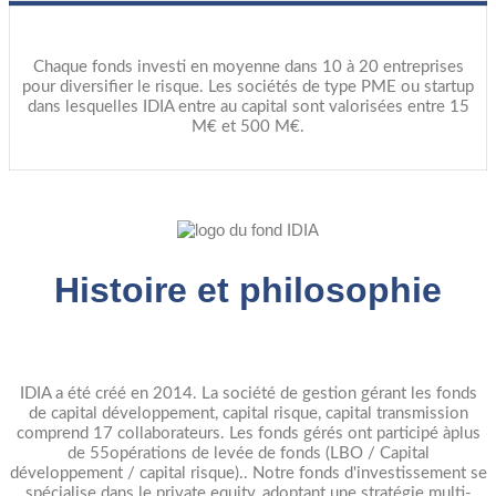
Chaque fonds investi en moyenne dans 10 à 20 entreprises
pour diversifier le risque. Les sociétés de type PME ou startup
dans lesquelles IDIA entre au capital sont valorisées entre 15
M€ et 500 M€.
Histoire et philosophie
IDIA a été créé en 2014. La société de gestion gérant les fonds
de capital développement, capital risque, capital transmission
comprend 17 collaborateurs. Les fonds gérés ont participé àplus
de 55opérations de levée de fonds (LBO / Capital
développement / capital risque).. Notre fonds d'investissement se
spécialise dans le private equity, adoptant une stratégie multi-