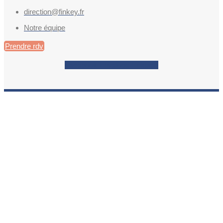
direction@finkey.fr
Notre équipe
Prendre rdv
Facebook
Envelope
Linkedin