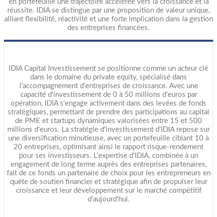
en portefeuille une trajectoire accélérée vers la croissance et la
réussite. IDIA se distingue par une proposition de valeur unique,
alliant flexibilité, réactivité et une forte implication dans la gestion
des entreprises financées.
IDIA Capital Investissement se positionne comme un acteur clé
dans le domaine du private equity, spécialisé dans
l'accompagnement d'entreprises de croissance. Avec une
capacité d'investissement de 0 à 50 millions d'euros par
opération, IDIA s'engage activement dans des levées de fonds
stratégiques, permettant de prendre des participations au capital
de PME et startups dynamiques valorisées entre 15 et 500
millions d'euros. La stratégie d'investissement d'IDIA repose sur
une diversification minutieuse, avec un portefeuille ciblant 10 à
20 entreprises, optimisant ainsi le rapport risque-rendement
pour ses investisseurs. L'expertise d'IDIA, combinée à un
engagement de long terme auprès des entreprises partenaires,
fait de ce fonds un partenaire de choix pour les entrepreneurs en
quête de soutien financier et stratégique afin de propulser leur
croissance et leur développement sur le marché compétitif
d'aujourd'hui.