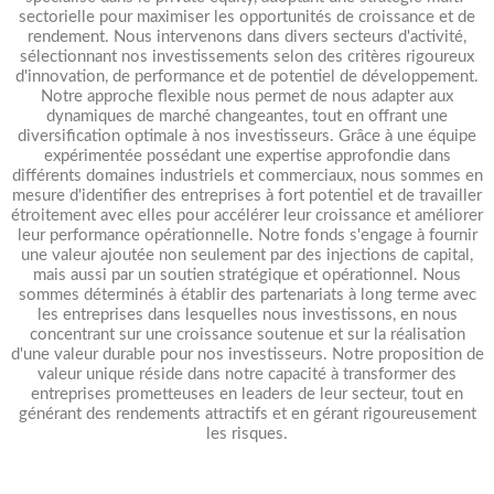
sectorielle pour maximiser les opportunités de croissance et de
rendement. Nous intervenons dans divers secteurs d'activité,
sélectionnant nos investissements selon des critères rigoureux
d'innovation, de performance et de potentiel de développement.
Notre approche flexible nous permet de nous adapter aux
dynamiques de marché changeantes, tout en offrant une
diversification optimale à nos investisseurs. Grâce à une équipe
expérimentée possédant une expertise approfondie dans
différents domaines industriels et commerciaux, nous sommes en
mesure d'identifier des entreprises à fort potentiel et de travailler
étroitement avec elles pour accélérer leur croissance et améliorer
leur performance opérationnelle. Notre fonds s'engage à fournir
une valeur ajoutée non seulement par des injections de capital,
mais aussi par un soutien stratégique et opérationnel. Nous
sommes déterminés à établir des partenariats à long terme avec
les entreprises dans lesquelles nous investissons, en nous
concentrant sur une croissance soutenue et sur la réalisation
d'une valeur durable pour nos investisseurs. Notre proposition de
valeur unique réside dans notre capacité à transformer des
entreprises prometteuses en leaders de leur secteur, tout en
générant des rendements attractifs et en gérant rigoureusement
les risques.