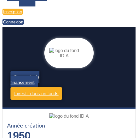
Linkedin
Inscription
Connexion
Demande de
financement
Investir dans un fonds
Année création
1950