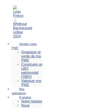
Vendre votre
PME
Organiser la
vente de ma
PME
Construire un
LBO
patrimonial
(OBO)
Valoriser ma
PME
Nos
opérations
A propos
Notre histoire
Nous