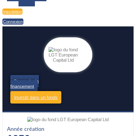
Linkedin
Inscription
Connexion
Demande de
financement
Investir dans un fonds
Année création