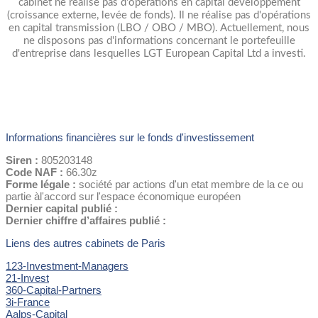
cabinet ne réalise pas d'opérations en capital développement
(croissance externe, levée de fonds). Il ne réalise pas d'opérations
en capital transmission (LBO / OBO / MBO). Actuellement, nous
ne disposons pas d'informations concernant le portefeuille
d'entreprise dans lesquelles LGT European Capital Ltd a investi.
Informations financières sur le fonds d'investissement
Siren :
805203148
Code NAF :
66.30z
Forme légale :
société par actions d'un etat membre de la ce ou
partie àl'accord sur l'espace économique européen
Dernier capital publié :
Dernier chiffre d’affaires publié :
Liens des autres cabinets de Paris
123-Investment-Managers
21-Invest
360-Capital-Partners
3i-France
Aalps-Capital