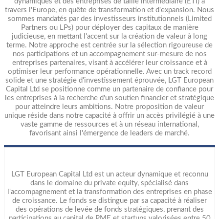
dynamiques et des entreprises de taille intermédiaire (ETI) à
travers l'Europe, en quête de transformation et d'expansion. Nous
sommes mandatés par des investisseurs institutionnels (Limited
Partners ou LPs) pour déployer des capitaux de manière
judicieuse, en mettant l'accent sur la création de valeur à long
terme. Notre approche est centrée sur la sélection rigoureuse de
nos participations et un accompagnement sur-mesure de nos
entreprises partenaires, visant à accélérer leur croissance et à
optimiser leur performance opérationnelle. Avec un track record
solide et une stratégie d'investissement éprouvée, LGT European
Capital Ltd se positionne comme un partenaire de confiance pour
les entreprises à la recherche d'un soutien financier et stratégique
pour atteindre leurs ambitions. Notre proposition de valeur
unique réside dans notre capacité à offrir un accès privilégié à une
vaste gamme de ressources et à un réseau international,
favorisant ainsi l'émergence de leaders de marché.
LGT European Capital Ltd est un acteur dynamique et reconnu
dans le domaine du private equity, spécialisé dans
l'accompagnement et la transformation des entreprises en phase
de croissance. Le fonds se distingue par sa capacité à réaliser
des opérations de levée de fonds stratégiques, prenant des
participations au capital de PME et startups valorisées entre 50