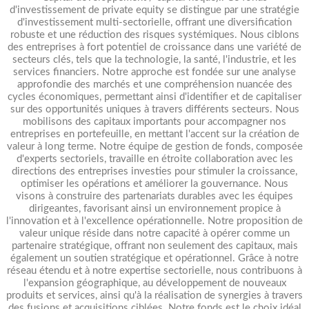
d'investissement de private equity se distingue par une stratégie
d'investissement multi-sectorielle, offrant une diversification
robuste et une réduction des risques systémiques. Nous ciblons
des entreprises à fort potentiel de croissance dans une variété de
secteurs clés, tels que la technologie, la santé, l'industrie, et les
services financiers. Notre approche est fondée sur une analyse
approfondie des marchés et une compréhension nuancée des
cycles économiques, permettant ainsi d'identifier et de capitaliser
sur des opportunités uniques à travers différents secteurs. Nous
mobilisons des capitaux importants pour accompagner nos
entreprises en portefeuille, en mettant l'accent sur la création de
valeur à long terme. Notre équipe de gestion de fonds, composée
d'experts sectoriels, travaille en étroite collaboration avec les
directions des entreprises investies pour stimuler la croissance,
optimiser les opérations et améliorer la gouvernance. Nous
visons à construire des partenariats durables avec les équipes
dirigeantes, favorisant ainsi un environnement propice à
l'innovation et à l'excellence opérationnelle. Notre proposition de
valeur unique réside dans notre capacité à opérer comme un
partenaire stratégique, offrant non seulement des capitaux, mais
également un soutien stratégique et opérationnel. Grâce à notre
réseau étendu et à notre expertise sectorielle, nous contribuons à
l'expansion géographique, au développement de nouveaux
produits et services, ainsi qu'à la réalisation de synergies à travers
des fusions et acquisitions ciblées. Notre fonds est le choix idéal