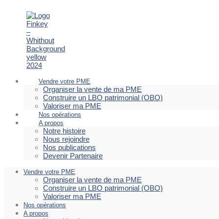
Vendre votre PME
Organiser la vente de ma PME
Construire un LBO patrimonial (OBO)
Valoriser ma PME
Nos opérations
A propos
Notre histoire
Nous rejoindre
Nos publications
Devenir Partenaire
Vendre votre PME
Organiser la vente de ma PME
Construire un LBO patrimonial (OBO)
Valoriser ma PME
Nos opérations
A propos