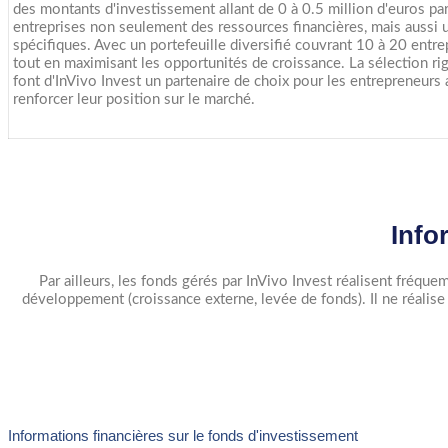
des montants d'investissement allant de 0 à 0.5 million d'euros pa
entreprises non seulement des ressources financières, mais aussi u
spécifiques. Avec un portefeuille diversifié couvrant 10 à 20 entre
tout en maximisant les opportunités de croissance. La sélection rig
font d'InVivo Invest un partenaire de choix pour les entrepreneurs
renforcer leur position sur le marché.
Info
Par ailleurs, les fonds gérés par InVivo Invest réalisent fréque
développement (croissance externe, levée de fonds). Il ne réalis
Informations financières sur le fonds d'investissement