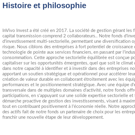
Histoire et philosophie
InVivo Invest a été créé en 2017. La société de gestion gérant les 
capital transmission comprend 2 collaborateurs.. Notre fonds d'inve
d'investissement multi-sectorielle, permettant une diversification o
risque. Nous ciblons des entreprises à fort potentiel de croissance da
technologie de pointe aux services financiers, en passant par l'indus
consommation. Cette approche sectorielle équilibrée est conçue p
capitaliser sur les opportunités émergentes, quel que soit le clima
dans notre capacité à identifier et à investir dans des entreprises 
apportant un soutien stratégique et opérationnel pour accélérer leu
création de valeur durable en collaborant étroitement avec les équi
performances et le positionnement stratégique. Avec une équipe d
transversale dans de multiples domaines d'activité, notre fonds o
participations, en s'appuyant sur une solide expertise sectorielle
démarche proactive de gestion des investissements, visant à maxim
tout en contribuant positivement à l'économie réelle. Notre approch
des actifs fait de notre fonds un partenaire de choix pour les entrep
franchir une nouvelle étape de leur développement.