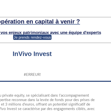
pération en capital à venir ?
r vos enjeux patrimoniaux avec une équipe d'experts
Je prends rendez-vous
InVivo Invest
#ERREUR!
u private equity, se spécialisant dans l'accompagnement
pertise reconnue dans la levée de fonds pour des prises de
et 3 millions d'euros, offrant un potentiel significatif de
ivo Invest se caractérise par des engagements ciblés, avec