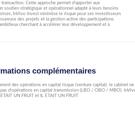
r transaction. Cette approche permet d'apporter aux
n soutien stratégique et opérationnel adapté à leurs besoins
prises, InVivo Invest minimise le risque pour ses investisseurs
oureuse des projets et la gestion active des participations
 ambitieux cherchant à accélérer leur développement et à
rmations complémentaires
mment des opérations en capital risque (venture capital). le cabinet ne
e pas d'opérations en capital transmission (LBO / OBO / MBO). InVivo
ETAIT UN FRUIT et IL ETAIT UN FRUIT