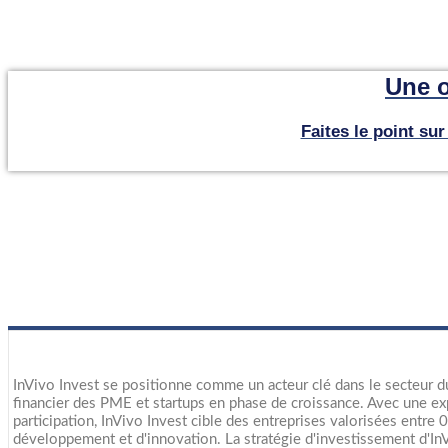
Une o
Faites le point su
InVivo Invest se positionne comme un acteur clé dans le secteur d
financier des PME et startups en phase de croissance. Avec une ex
participation, InVivo Invest cible des entreprises valorisées entre 0 
développement et d'innovation. La stratégie d'investissement d'InV