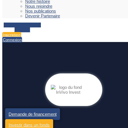
Notre histoire
Nous rejoindre
Nos publications
Devenir Partenaire
Facebook
Envelope
Linkedin
Inscription
Connexion
Demande de financement
Investir dans un fonds