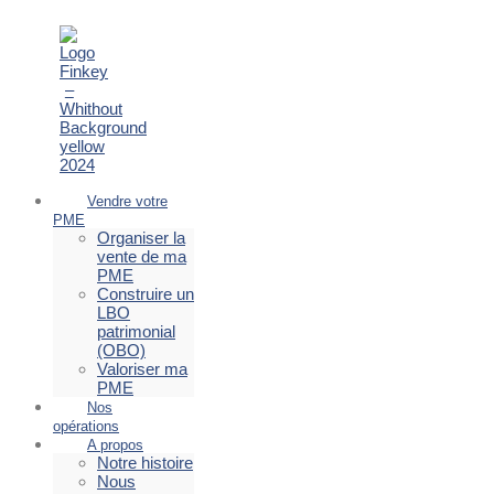
Vendre votre
PME
Organiser la
vente de ma
PME
Construire un
LBO
patrimonial
(OBO)
Valoriser ma
PME
Nos
opérations
A propos
Notre histoire
Nous