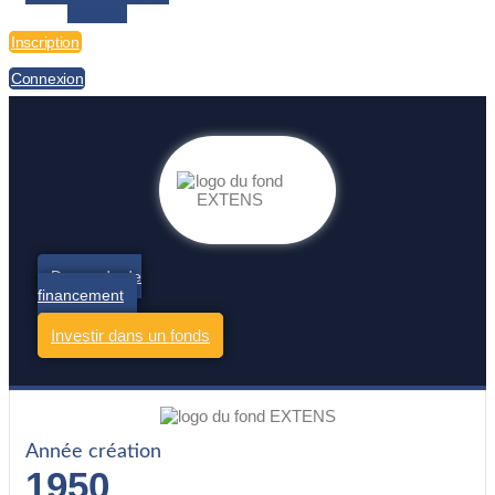
Linkedin
Inscription
Connexion
Demande de
financement
Investir dans un fonds
Année création
1950