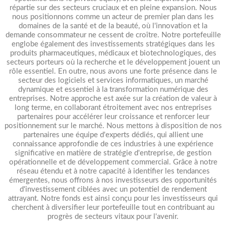
répartie sur des secteurs cruciaux et en pleine expansion. Nous
nous positionnons comme un acteur de premier plan dans les
domaines de la santé et de la beauté, où l'innovation et la
demande consommateur ne cessent de croître. Notre portefeuille
englobe également des investissements stratégiques dans les
produits pharmaceutiques, médicaux et biotechnologiques, des
secteurs porteurs où la recherche et le développement jouent un
rôle essentiel. En outre, nous avons une forte présence dans le
secteur des logiciels et services informatiques, un marché
dynamique et essentiel à la transformation numérique des
entreprises. Notre approche est axée sur la création de valeur à
long terme, en collaborant étroitement avec nos entreprises
partenaires pour accélérer leur croissance et renforcer leur
positionnement sur le marché. Nous mettons à disposition de nos
partenaires une équipe d'experts dédiés, qui allient une
connaissance approfondie de ces industries à une expérience
significative en matière de stratégie d'entreprise, de gestion
opérationnelle et de développement commercial. Grâce à notre
réseau étendu et à notre capacité à identifier les tendances
émergentes, nous offrons à nos investisseurs des opportunités
d'investissement ciblées avec un potentiel de rendement
attrayant. Notre fonds est ainsi conçu pour les investisseurs qui
cherchent à diversifier leur portefeuille tout en contribuant au
progrès de secteurs vitaux pour l'avenir.