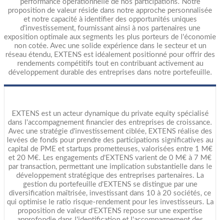
performance opérationnelle de nos participations. Notre
proposition de valeur réside dans notre approche personnalisée
et notre capacité à identifier des opportunités uniques
d'investissement, fournissant ainsi à nos partenaires une
exposition optimale aux segments les plus porteurs de l'économie
non cotée. Avec une solide expérience dans le secteur et un
réseau étendu, EXTENS est idéalement positionné pour offrir des
rendements compétitifs tout en contribuant activement au
développement durable des entreprises dans notre portefeuille.
EXTENS est un acteur dynamique du private equity spécialisé
dans l'accompagnement financier des entreprises de croissance.
Avec une stratégie d'investissement ciblée, EXTENS réalise des
levées de fonds pour prendre des participations significatives au
capital de PME et startups prometteuses, valorisées entre 1 M€
et 20 M€. Les engagements d'EXTENS varient de 0 M€ à 7 M€
par transaction, permettant une implication substantielle dans le
développement stratégique des entreprises partenaires. La
gestion du portefeuille d'EXTENS se distingue par une
diversification maîtrisée, investissant dans 10 à 20 sociétés, ce
qui optimise le ratio risque-rendement pour les investisseurs. La
proposition de valeur d'EXTENS repose sur une expertise
approfondie dans l'identification et l'accompagnement des