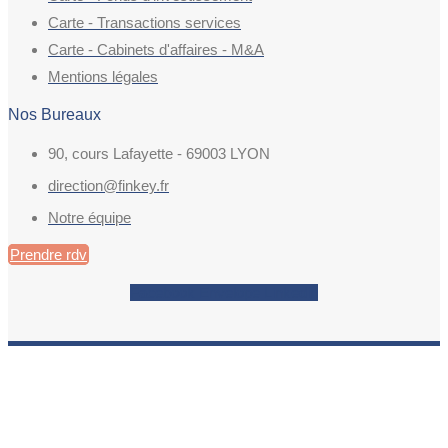
Carte - Transactions services
Carte - Cabinets d'affaires - M&A
Mentions légales
Nos Bureaux
90, cours Lafayette - 69003 LYON
direction@finkey.fr
Notre équipe
Prendre rdv
Facebook
Envelope
Linkedin