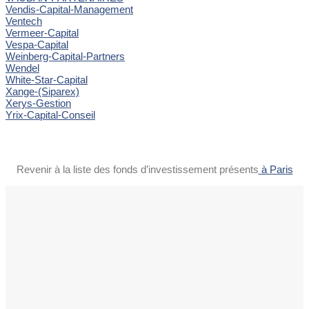
Vendis-Capital-Management
Ventech
Vermeer-Capital
Vespa-Capital
Weinberg-Capital-Partners
Wendel
White-Star-Capital
Xange-(Siparex)
Xerys-Gestion
Yrix-Capital-Conseil
Revenir à la liste des fonds d’investissement présents
à Paris