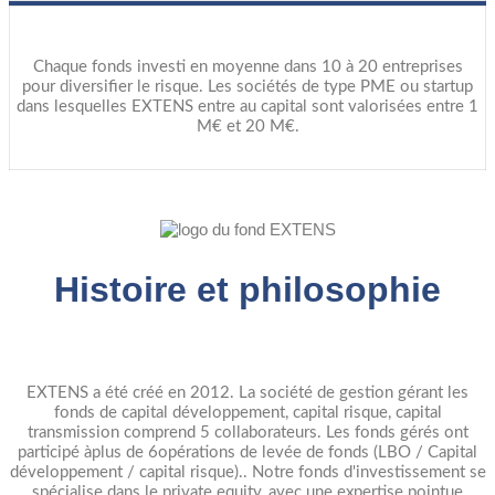
Chaque fonds investi en moyenne dans 10 à 20 entreprises
pour diversifier le risque. Les sociétés de type PME ou startup
dans lesquelles EXTENS entre au capital sont valorisées entre 1
M€ et 20 M€.
Histoire et philosophie
EXTENS a été créé en 2012. La société de gestion gérant les
fonds de capital développement, capital risque, capital
transmission comprend 5 collaborateurs. Les fonds gérés ont
participé àplus de 6opérations de levée de fonds (LBO / Capital
développement / capital risque).. Notre fonds d'investissement se
spécialise dans le private equity, avec une expertise pointue