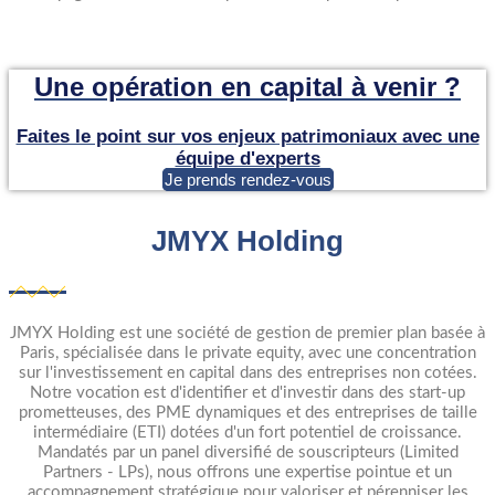
Une opération en capital à venir ?
Faites le point sur vos enjeux patrimoniaux avec une
équipe d'experts
Je prends rendez-vous
JMYX Holding
JMYX Holding est une société de gestion de premier plan basée à
Paris, spécialisée dans le private equity, avec une concentration
sur l'investissement en capital dans des entreprises non cotées.
Notre vocation est d'identifier et d'investir dans des start-up
prometteuses, des PME dynamiques et des entreprises de taille
intermédiaire (ETI) dotées d'un fort potentiel de croissance.
Mandatés par un panel diversifié de souscripteurs (Limited
Partners - LPs), nous offrons une expertise pointue et un
accompagnement stratégique pour valoriser et pérenniser les