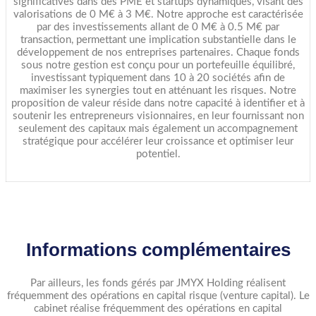
significatives dans des PME et startups dynamiques, visant des
valorisations de 0 M€ à 3 M€. Notre approche est caractérisée
par des investissements allant de 0 M€ à 0.5 M€ par
transaction, permettant une implication substantielle dans le
développement de nos entreprises partenaires. Chaque fonds
sous notre gestion est conçu pour un portefeuille équilibré,
investissant typiquement dans 10 à 20 sociétés afin de
maximiser les synergies tout en atténuant les risques. Notre
proposition de valeur réside dans notre capacité à identifier et à
soutenir les entrepreneurs visionnaires, en leur fournissant non
seulement des capitaux mais également un accompagnement
stratégique pour accélérer leur croissance et optimiser leur
potentiel.
Informations complémentaires
Par ailleurs, les fonds gérés par JMYX Holding réalisent
fréquemment des opérations en capital risque (venture capital). Le
cabinet réalise fréquemment des opérations en capital