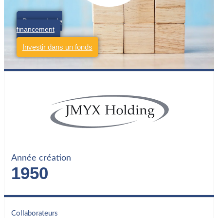
Demande de
financement
Investir dans un fonds
Année création
1950
Collaborateurs