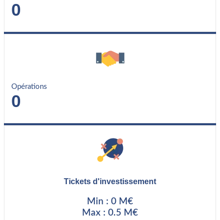
0
Opérations
0
Tickets d'investissement
Min : 0 M€
Max : 0.5 M€