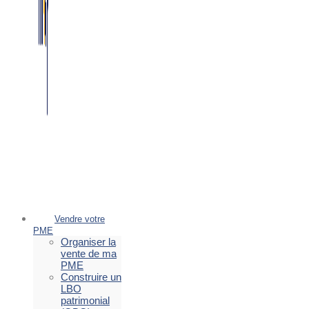
Vendre votre
PME
Organiser la
vente de ma
PME
Construire un
LBO
patrimonial