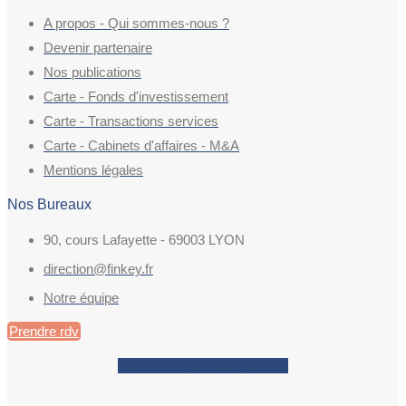
A propos - Qui sommes-nous ?
Devenir partenaire
Nos publications
Carte - Fonds d'investissement
Carte - Transactions services
Carte - Cabinets d'affaires - M&A
Mentions légales
Nos Bureaux
90, cours Lafayette - 69003 LYON
direction@finkey.fr
Notre équipe
Prendre rdv
Facebook
Envelope
Linkedin