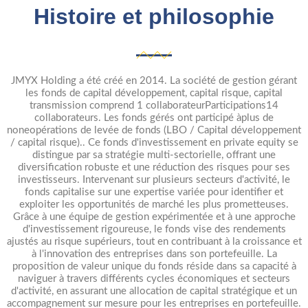
Histoire et philosophie
JMYX Holding a été créé en 2014. La société de gestion gérant
les fonds de capital développement, capital risque, capital
transmission comprend 1 collaborateurParticipations14
collaborateurs. Les fonds gérés ont participé àplus de
noneopérations de levée de fonds (LBO / Capital développement
/ capital risque).. Ce fonds d'investissement en private equity se
distingue par sa stratégie multi-sectorielle, offrant une
diversification robuste et une réduction des risques pour ses
investisseurs. Intervenant sur plusieurs secteurs d'activité, le
fonds capitalise sur une expertise variée pour identifier et
exploiter les opportunités de marché les plus prometteuses.
Grâce à une équipe de gestion expérimentée et à une approche
d'investissement rigoureuse, le fonds vise des rendements
ajustés au risque supérieurs, tout en contribuant à la croissance et
à l'innovation des entreprises dans son portefeuille. La
proposition de valeur unique du fonds réside dans sa capacité à
naviguer à travers différents cycles économiques et secteurs
d'activité, en assurant une allocation de capital stratégique et un
accompagnement sur mesure pour les entreprises en portefeuille.