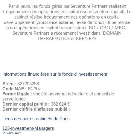
Par ailleurs, les fonds gérés par Seventure Partners réalisent
fréquemment des opérations en capital risque (venture capital). Le
cabinet réalise fréquemment des opérations en capital
développement (croissance externe, levée de fonds). Il ne réalise
pas d'opérations en capital transmission (LBO / OBO / MBO).
Seventure Partners a récemment investi dans: DOMAIN
THERAPEUTICS et KEEN EYE
Informations financières sur le fonds d'investissement
Siren :
327205258
Code NAF :
64.30z
Forme légale :
société anonyme àdirectoire et conseil de
surveillance
Dernier capital publié :
362 624 €
Dernier chiffre d’affaires publié :
Liens des autres cabinets de Paris
123-Investment-Managers
21-Invest