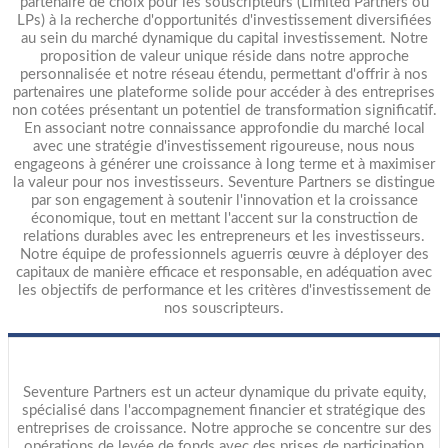
partenaire de choix pour les souscripteurs (Limited Partners ou
LPs) à la recherche d'opportunités d'investissement diversifiées
au sein du marché dynamique du capital investissement. Notre
proposition de valeur unique réside dans notre approche
personnalisée et notre réseau étendu, permettant d'offrir à nos
partenaires une plateforme solide pour accéder à des entreprises
non cotées présentant un potentiel de transformation significatif.
En associant notre connaissance approfondie du marché local
avec une stratégie d'investissement rigoureuse, nous nous
engageons à générer une croissance à long terme et à maximiser
la valeur pour nos investisseurs. Seventure Partners se distingue
par son engagement à soutenir l'innovation et la croissance
économique, tout en mettant l'accent sur la construction de
relations durables avec les entrepreneurs et les investisseurs.
Notre équipe de professionnels aguerris œuvre à déployer des
capitaux de manière efficace et responsable, en adéquation avec
les objectifs de performance et les critères d'investissement de
nos souscripteurs.
Seventure Partners est un acteur dynamique du private equity,
spécialisé dans l'accompagnement financier et stratégique des
entreprises de croissance. Notre approche se concentre sur des
opérations de levée de fonds avec des prises de participation