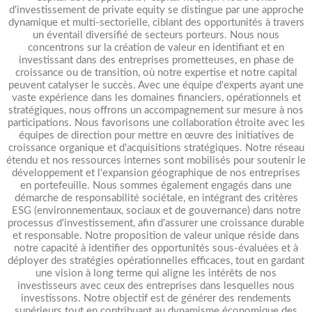
d'investissement de private equity se distingue par une approche
dynamique et multi-sectorielle, ciblant des opportunités à travers
un éventail diversifié de secteurs porteurs. Nous nous
concentrons sur la création de valeur en identifiant et en
investissant dans des entreprises prometteuses, en phase de
croissance ou de transition, où notre expertise et notre capital
peuvent catalyser le succès. Avec une équipe d'experts ayant une
vaste expérience dans les domaines financiers, opérationnels et
stratégiques, nous offrons un accompagnement sur mesure à nos
participations. Nous favorisons une collaboration étroite avec les
équipes de direction pour mettre en œuvre des initiatives de
croissance organique et d'acquisitions stratégiques. Notre réseau
étendu et nos ressources internes sont mobilisés pour soutenir le
développement et l'expansion géographique de nos entreprises
en portefeuille. Nous sommes également engagés dans une
démarche de responsabilité sociétale, en intégrant des critères
ESG (environnementaux, sociaux et de gouvernance) dans notre
processus d'investissement, afin d'assurer une croissance durable
et responsable. Notre proposition de valeur unique réside dans
notre capacité à identifier des opportunités sous-évaluées et à
déployer des stratégies opérationnelles efficaces, tout en gardant
une vision à long terme qui aligne les intérêts de nos
investisseurs avec ceux des entreprises dans lesquelles nous
investissons. Notre objectif est de générer des rendements
supérieurs tout en contribuant au dynamisme économique des