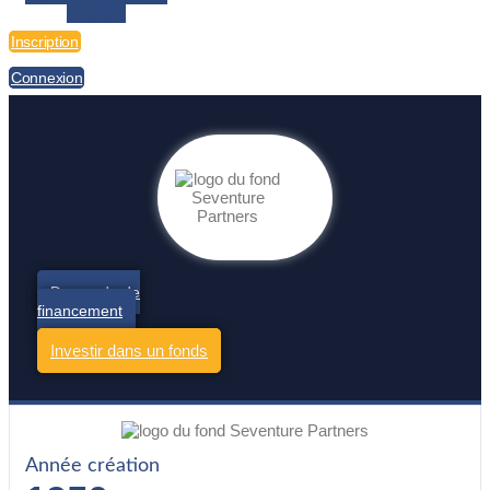
Linkedin
Inscription
Connexion
Demande de
financement
Investir dans un fonds
Année création