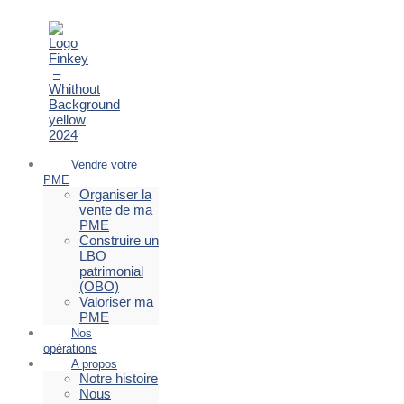
Vendre votre
PME
Organiser la
vente de ma
PME
Construire un
LBO
patrimonial
(OBO)
Valoriser ma
PME
Nos
opérations
A propos
Notre histoire
Nous